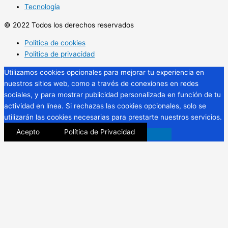
Tecnología
© 2022 Todos los derechos reservados
Politica de cookies
Politica de privacidad
Utilizamos cookies opcionales para mejorar tu experiencia en
nuestros sitios web, como a través de conexiones en redes
sociales, y para mostrar publicidad personalizada en función de tu
actividad en línea. Si rechazas las cookies opcionales, solo se
utilizarán las cookies necesarias para prestarte nuestros servicios.
Acepto
Política de Privacidad