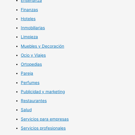
Enseñanza
Finanzas
Hoteles
Inmobiliarias
Limpieza
Muebles y Decoración
Ocio y Viajes
Ortopedias
Pareja
Perfumes
Publicidad y marketing
Restaurantes
Salud
Servicios para empresas
Servicios profesionales