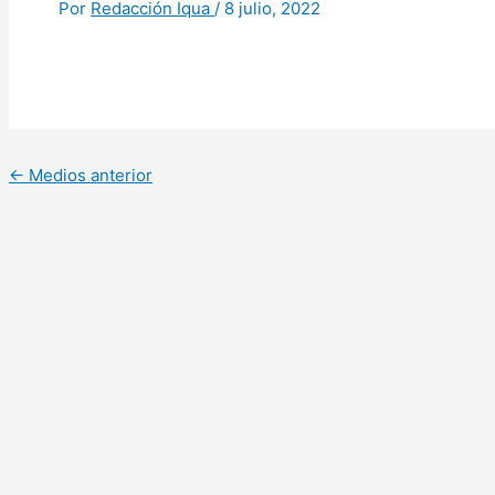
Por
Redacción Iqua
/
8 julio, 2022
←
Medios anterior