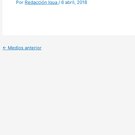
Por
Redacción Iqua
/
6 abril, 2018
←
Medios anterior