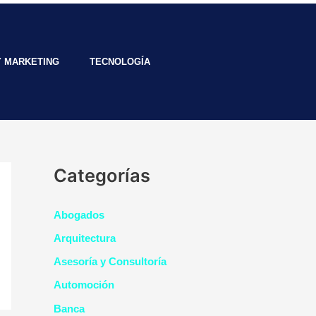
Y MARKETING
TECNOLOGÍA
Categorías
Abogados
Arquitectura
Asesoría y Consultoría
Automoción
Banca