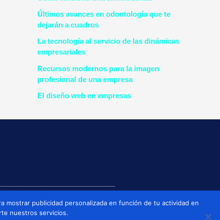
Últimos avances en odontología que te
dejarán a cuadros
La tecnología al servicio de las dinámicas
empresariales
Recursos modernos para la imagen
profesional de una empresa
El diseño web en empresas
a mostrar publicidad personalizada en función de tu actividad en
rte nuestros servicios.