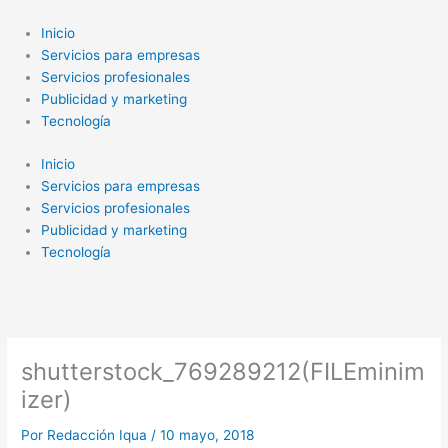
Ir
al
Inicio
contenido
Servicios para empresas
Servicios profesionales
Publicidad y marketing
Tecnología
Inicio
Servicios para empresas
Servicios profesionales
Publicidad y marketing
Tecnología
shutterstock_769289212(FILEminim
izer)
Por
Redacción Iqua
/
10 mayo, 2018