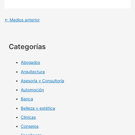
←
Medios anterior
Categorías
Abogados
Arquitectura
Asesoría y Consultoría
Automoción
Banca
Belleza y estética
Clinicas
Consejos