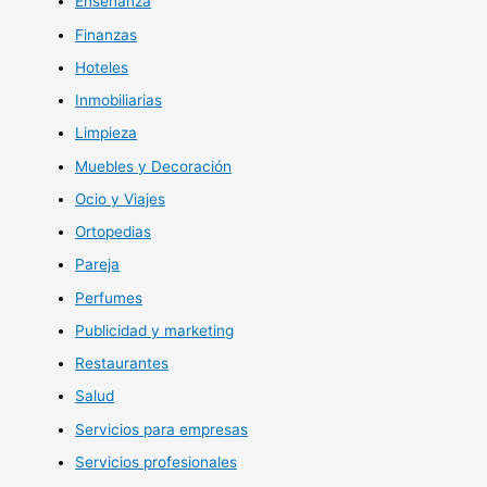
Enseñanza
Finanzas
Hoteles
Inmobiliarias
Limpieza
Muebles y Decoración
Ocio y Viajes
Ortopedias
Pareja
Perfumes
Publicidad y marketing
Restaurantes
Salud
Servicios para empresas
Servicios profesionales