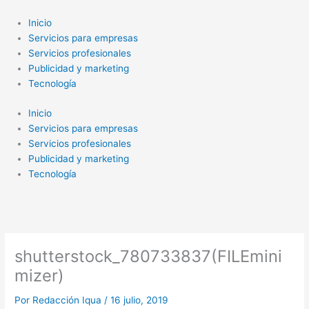
Ir
al
Inicio
contenido
Servicios para empresas
Servicios profesionales
Publicidad y marketing
Tecnología
Inicio
Servicios para empresas
Servicios profesionales
Publicidad y marketing
Tecnología
shutterstock_780733837(FILEmini
mizer)
Por
Redacción Iqua
/
16 julio, 2019