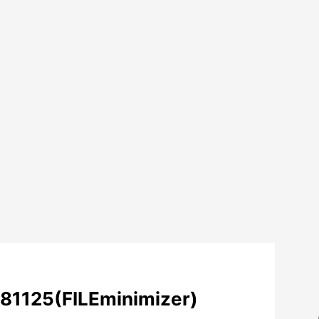
81125(FILEminimizer)