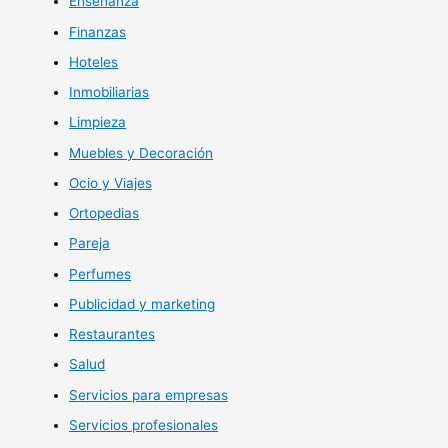
Enseñanza
Finanzas
Hoteles
Inmobiliarias
Limpieza
Muebles y Decoración
Ocio y Viajes
Ortopedias
Pareja
Perfumes
Publicidad y marketing
Restaurantes
Salud
Servicios para empresas
Servicios profesionales