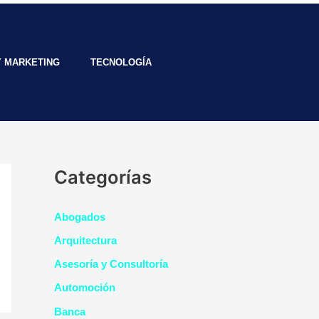
Y MARKETING
TECNOLOGÍA
Categorías
Abogados
Arquitectura
Asesoría y Consultoría
Automoción
Banca