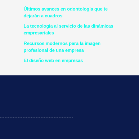
Últimos avances en odontología que te
dejarán a cuadros
La tecnología al servicio de las dinámicas
empresariales
Recursos modernos para la imagen
profesional de una empresa
El diseño web en empresas