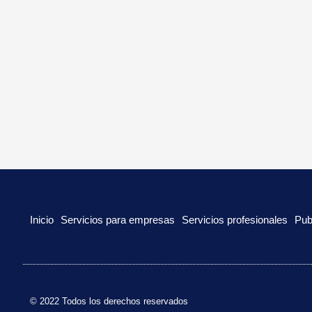
Inicio
Servicios para empresas
Servicios profesionales
Pub
© 2022 Todos los derechos reservados