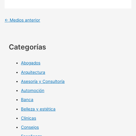
←
Medios anterior
Categorías
Abogados
Arquitectura
Asesoría y Consultoría
Automoción
Banca
Belleza y estética
Clinicas
Consejos