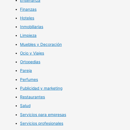
Enseñanza
Finanzas
Hoteles
Inmobiliarias
Limpieza
Muebles y Decoración
Ocio y Viajes
Ortopedias
Pareja
Perfumes
Publicidad y marketing
Restaurantes
Salud
Servicios para empresas
Servicios profesionales