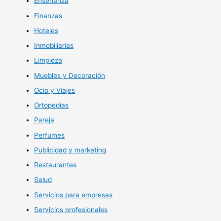
Enseñanza
Finanzas
Hoteles
Inmobiliarias
Limpieza
Muebles y Decoración
Ocio y Viajes
Ortopedias
Pareja
Perfumes
Publicidad y marketing
Restaurantes
Salud
Servicios para empresas
Servicios profesionales