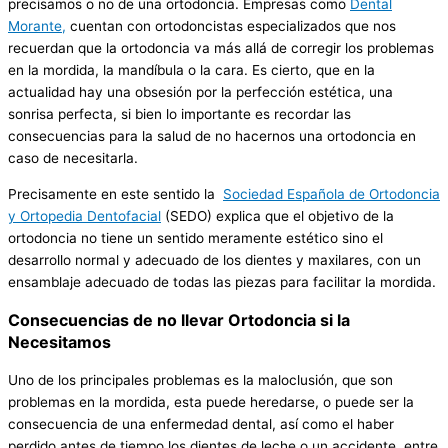
precisamos o no de una ortodoncia. Empresas como
Dental
Morante,
cuentan con ortodoncistas especializados que nos
recuerdan que la ortodoncia va más allá de corregir los problemas
en la mordida, la mandíbula o la cara. Es cierto, que en la
actualidad hay una obsesión por la perfección estética, una
sonrisa perfecta, si bien lo importante es recordar las
consecuencias para la salud de no hacernos una ortodoncia en
caso de necesitarla.
Precisamente en este sentido la
Sociedad Española de Ortodoncia
y Ortopedia Dentofacial
(SEDO) explica que el objetivo de la
ortodoncia no tiene un sentido meramente estético sino el
desarrollo normal y adecuado de los dientes y maxilares, con un
ensamblaje adecuado de todas las piezas para facilitar la mordida.
Consecuencias de no llevar Ortodoncia si la
Necesitamos
Uno de los principales problemas es la maloclusión, que son
problemas en la mordida, esta puede heredarse, o puede ser la
consecuencia de una enfermedad dental, así como el haber
perdido antes de tiempo los dientes de leche o un accidente, entre