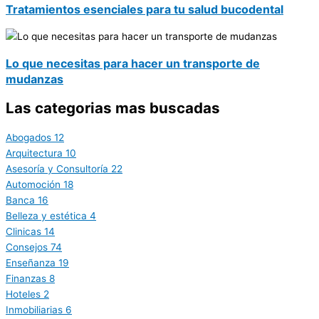
Tratamientos esenciales para tu salud bucodental
Lo que necesitas para hacer un transporte de
mudanzas
Las categorias mas buscadas
Abogados
12
Arquitectura
10
Asesoría y Consultoría
22
Automoción
18
Banca
16
Belleza y estética
4
Clinicas
14
Consejos
74
Enseñanza
19
Finanzas
8
Hoteles
2
Inmobiliarias
6