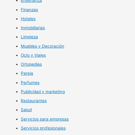
Enseñanza
Finanzas
Hoteles
Inmobiliarias
Limpieza
Muebles y Decoración
Ocio y Viajes
Ortopedias
Pareja
Perfumes
Publicidad y marketing
Restaurantes
Salud
Servicios para empresas
Servicios profesionales