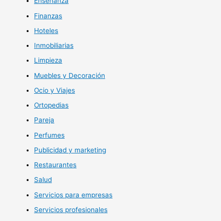
Enseñanza
Finanzas
Hoteles
Inmobiliarias
Limpieza
Muebles y Decoración
Ocio y Viajes
Ortopedias
Pareja
Perfumes
Publicidad y marketing
Restaurantes
Salud
Servicios para empresas
Servicios profesionales