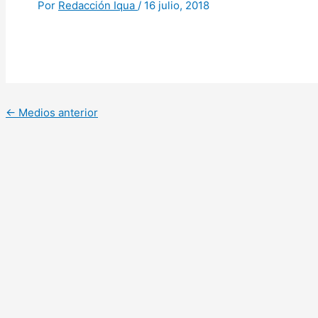
Por
Redacción Iqua
/
16 julio, 2018
←
Medios anterior