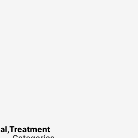
al,Treatment
Categorías