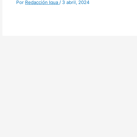
Por
Redacción Iqua
/
3 abril, 2024