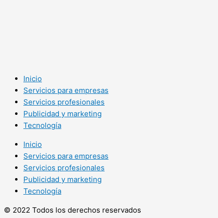
Inicio
Servicios para empresas
Servicios profesionales
Publicidad y marketing
Tecnología
Inicio
Servicios para empresas
Servicios profesionales
Publicidad y marketing
Tecnología
© 2022 Todos los derechos reservados