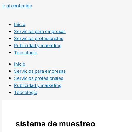
Ir al contenido
Inicio
Servicios para empresas
Servicios profesionales
Publicidad y marketing
Tecnología
Inicio
Servicios para empresas
Servicios profesionales
Publicidad y marketing
Tecnología
sistema de muestreo