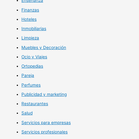
Enseñanza
Finanzas
Hoteles
Inmobiliarias
Limpieza
Muebles y Decoración
Ocio y Viajes
Ortopedias
Pareja
Perfumes
Publicidad y marketing
Restaurantes
Salud
Servicios para empresas
Servicios profesionales