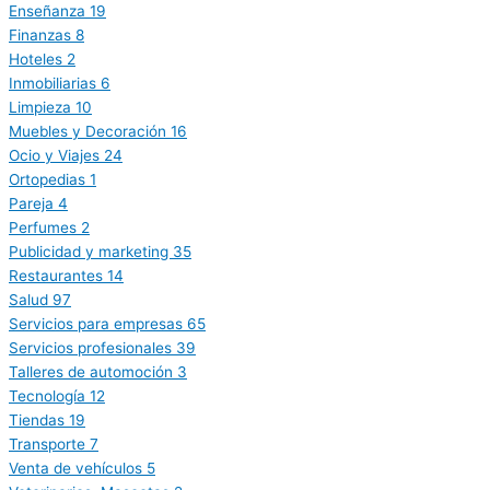
Enseñanza
19
Finanzas
8
Hoteles
2
Inmobiliarias
6
Limpieza
10
Muebles y Decoración
16
Ocio y Viajes
24
Ortopedias
1
Pareja
4
Perfumes
2
Publicidad y marketing
35
Restaurantes
14
Salud
97
Servicios para empresas
65
Servicios profesionales
39
Talleres de automoción
3
Tecnología
12
Tiendas
19
Transporte
7
Venta de vehículos
5