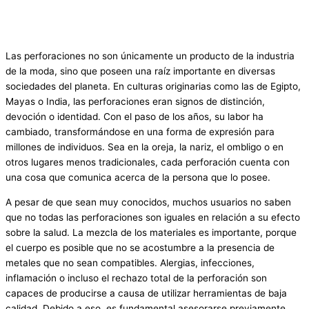
Las perforaciones no son únicamente un producto de la industria
de la moda, sino que poseen una raíz importante en diversas
sociedades del planeta. En culturas originarias como las de Egipto,
Mayas o India, las perforaciones eran signos de distinción,
devoción o identidad. Con el paso de los años, su labor ha
cambiado, transformándose en una forma de expresión para
millones de individuos. Sea en la oreja, la nariz, el ombligo o en
otros lugares menos tradicionales, cada perforación cuenta con
una cosa que comunica acerca de la persona que lo posee.
A pesar de que sean muy conocidos, muchos usuarios no saben
que no todas las perforaciones son iguales en relación a su efecto
sobre la salud. La mezcla de los materiales es importante, porque
el cuerpo es posible que no se acostumbre a la presencia de
metales que no sean compatibles. Alergias, infecciones,
inflamación o incluso el rechazo total de la perforación son
capaces de producirse a causa de utilizar herramientas de baja
calidad. Debido a eso, es fundamental asesorarse previamente