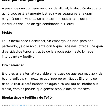
A pesar de que contiene residuos de Níquel, la aleación de acero
quirúrgico está altamente lustrada y es segura para la gran
mayoría de individuos. Se aconseja, no obstante, eludirlo en
individuos con una alergia confirmada al Níquel.
Niobio
Es un metal poco tradicional, sin embargo, es ideal para ser
perforado, ya que no cuenta con Níquel. Además, ofrece una gran
diversidad de tonos a través de la anodización, esto lo hace
interesante y factible.
Oro de verdad
El oro es una alternativa viable en el caso de que sea macizo y de
buena calidad, sin mezclas que incorporen Níquel. El oro no se
debe utilizar si está bañado en agua o su calidad es inferior a la
media, esto es posible que genere respuestas de rechazo.
Bioplásticos y Polifibra de Teflón
Estos
copolmeros
que son biocompatibles con los humanos son