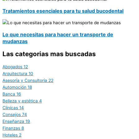
Tratamientos esenciales para tu salud bucodental
Lo que necesitas para hacer un transporte de
mudanzas
Las categorias mas buscadas
Abogados
12
Arquitectura
10
Asesoría y Consultoría
22
Automoción
18
Banca
16
Belleza y estética
4
Clinicas
14
Consejos
74
Enseñanza
19
Finanzas
8
Hoteles
2