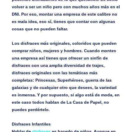
volver a ser un niño pero con muchos años más en el
DNI. Por eso, montar una empresa de este calibre no
es mala idea, eso sí, tienes que contar con algunas
cosas que no pueden faltar.
Los disfraces más originales, coloridos que pueden
comprar niños, mujeres y hombres. Cuando montes
una empresa así tienes que ofrecer un sinfín de
disfraces con una amplia diversidad de trajes,
disfraces originales con las temáticas más
completas:
Princesas, Superhéroes, guerra de las
galaxias
y de cualquier otro que desees, la variedad
es inmensa. Y por supuesto, si algo está de moda, en
este caso todos hablan de
La Casa de Papel
, no
puedes perdértelo.
Disfraces Infantiles
Hablar de
disfraces
es hacerlo de niños. Aunque en