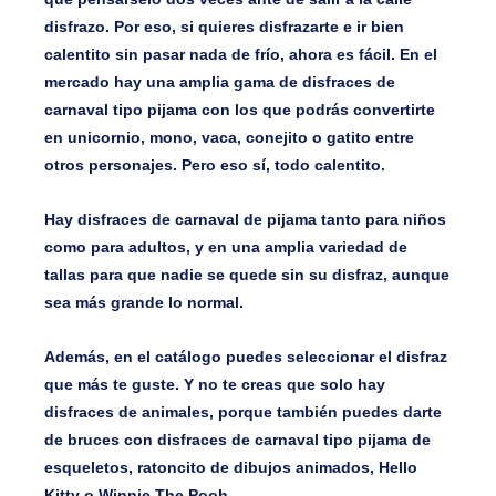
disfrazo. Por eso, si quieres disfrazarte e ir bien
calentito sin pasar nada de frío, ahora es fácil. En el
mercado hay una amplia gama de disfraces de
carnaval tipo pijama con los que podrás convertirte
en unicornio, mono, vaca, conejito o gatito entre
otros personajes. Pero eso sí, todo calentito.
Hay disfraces de carnaval de pijama tanto para niños
como para adultos, y en una amplia variedad de
tallas para que nadie se quede sin su disfraz, aunque
sea más grande lo normal.
Además, en el catálogo puedes seleccionar el disfraz
que más te guste. Y no te creas que solo hay
disfraces de animales, porque también puedes darte
de bruces con disfraces de carnaval tipo pijama de
esqueletos, ratoncito de dibujos animados,
Hello
Kitty o Winnie The Pooh.