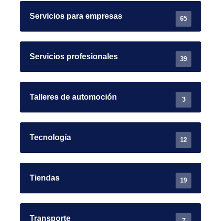
Servicios para empresas
65
Servicios profesionales
39
Talleres de automoción
3
Tecnología
12
Tiendas
19
Transporte
7