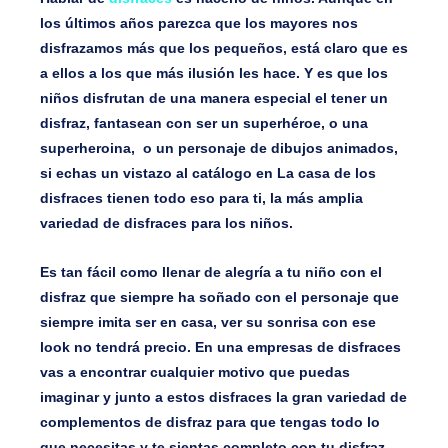
los últimos años parezca que los mayores nos
disfrazamos más que los pequeños, está claro que es
a ellos a los que más ilusión les hace. Y es que los
niños disfrutan de una manera especial el tener un
disfraz, fantasean con ser un superhéroe, o una
superheroina, o un personaje de dibujos animados,
si echas un vistazo al catálogo en La casa de los
disfraces tienen todo eso para ti, la más amplia
variedad de disfraces para los niños.
Es tan fácil como llenar de alegría a tu niño con el
disfraz que siempre ha soñado con el personaje que
siempre imita ser en casa, ver su sonrisa con ese
look no tendrá precio. En una empresas de disfraces
vas a encontrar cualquier motivo que puedas
imaginar y junto a estos disfraces la gran variedad de
complementos de disfraz para que tengas todo lo
que necesitas y te sientas completo con tu disfraz.