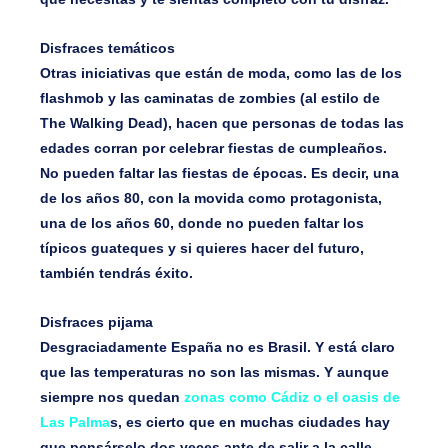
Disfraces temáticos
Otras iniciativas que están de moda, como las de los
flashmob y las caminatas de zombies (al estilo de
The Walking Dead), hacen que personas de todas las
edades corran por celebrar fiestas de cumpleaños.
No pueden faltar las fiestas de épocas. Es decir,
una
de los años 80,
con la movida como protagonista,
una de los años 60, donde no pueden faltar los
típicos guateques y si quieres hacer del futuro,
también tendrás éxito.
Disfraces pijama
Desgraciadamente España no es Brasil. Y está claro
que las temperaturas no son las mismas. Y aunque
siempre nos quedan
zonas como Cádiz o el oasis de
Las Palma
s, es cierto que en muchas ciudades hay
que pensárselo dos veces ante de salir a la calle