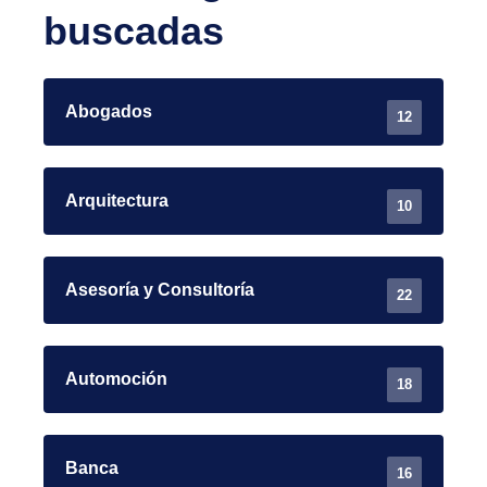
buscadas
Abogados
12
Arquitectura
10
Asesoría y Consultoría
22
Automoción
18
Banca
16