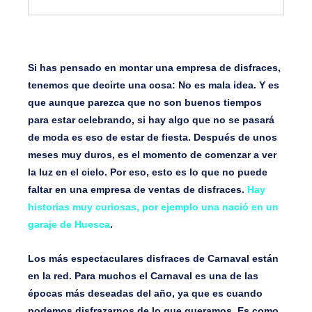
Si has pensado en montar una
empresa de disfraces
,
tenemos que decirte una cosa: No es mala idea. Y es
que aunque parezca que no son buenos tiempos
para estar celebrando, si hay algo que no se pasará
de moda es eso de estar de fiesta. Después de unos
meses muy duros, es el momento de comenzar a ver
la luz en el cielo. Por eso, esto es lo que no puede
faltar en una empresa de ventas de disfraces.
Hay
historias muy curiosas, por ejemplo una nació en un
garaje de Huesca
.
Los más espectaculares disfraces de
Carnaval
están
en la red. Para muchos el Carnaval es una de las
épocas más deseadas del año, ya que es cuando
podemos disfrazarnos de lo que queramos. Es como