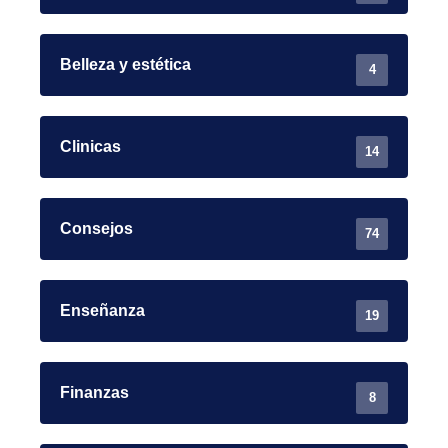
Belleza y estética
4
Clinicas
14
Consejos
74
Enseñanza
19
Finanzas
8