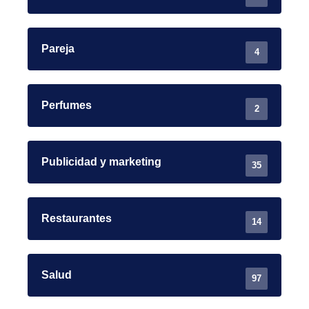
Pareja
4
Perfumes
2
Publicidad y marketing
35
Restaurantes
14
Salud
97