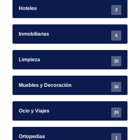
Hoteles
2
Inmobiliarias
6
Limpieza
10
Muebles y Decoración
16
Ocio y Viajes
24
Ortopedias
1