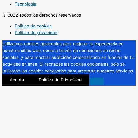
Tecnología
© 2022 Todos los derechos reservados
Politica de cookies
Politica de privacidad
Utilizamos cookies opcionales para mejorar tu experiencia en
nuestros sitios web, como a través de conexiones en redes
sociales, y para mostrar publicidad personalizada en función de tu
actividad en línea. Si rechazas las cookies opcionales, solo se
utilizarán las cookies necesarias para prestarte nuestros servicios.
Acepto
Política de Privacidad