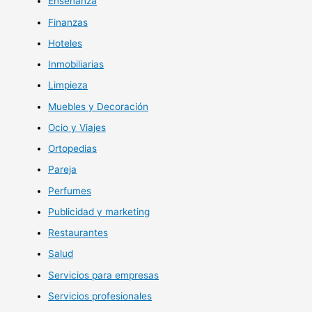
Enseñanza
Finanzas
Hoteles
Inmobiliarias
Limpieza
Muebles y Decoración
Ocio y Viajes
Ortopedias
Pareja
Perfumes
Publicidad y marketing
Restaurantes
Salud
Servicios para empresas
Servicios profesionales