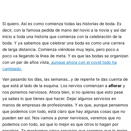
Sí quiero. Así es como comienza todas las historias de boda. Es
decir, con la famosa pedida de mano del novio a la novia y así dar
inicio a toda una historia que comienza con la celebración de la
boda. Y ya sabemos que celebrar una boda es como una carrera
de larga distancia. Comienza viéndose muy lejos, pero poco a
poco va llegando la línea de meta. Y es que las bodas se organizan
con un par de años vista,
aunque ahora con el covid todo ha
cambiado.
Van pasando los días, las semanas…y de repente te das cuenta de
que está al lado de la esquina. Los nervios comienzan a
aflorar
y
nos ponemos nerviosos. Ahora bien, si no quieres que esto pase
ya sabes lo que tienes que hacer. Dejar algunos servicios en
manos de empresas de profesionales. Y es que, aunque pensemos
que podemos con todo, está claro que hay algunas cosas que no
pueden ser así. Nos vamos a poner nerviosos, veremos que no
podemos con todo, así que lo mejor es que otros lo hagan por
nosotros. Te mostramos cinco servicios que creemos que lo mejor