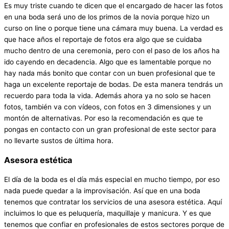
Es muy triste cuando te dicen que el encargado de hacer las fotos
en una boda será uno de los primos de la novia porque hizo un
curso on line o porque tiene una cámara muy buena. La verdad es
que hace años el reportaje de fotos era algo que se cuidaba
mucho dentro de una ceremonia, pero con el paso de los años ha
ido cayendo en decadencia. Algo que es lamentable porque no
hay nada más bonito que contar con un buen profesional que te
haga un excelente reportaje de bodas. De esta manera tendrás un
recuerdo para toda la vida. Además ahora ya no solo se hacen
fotos, también va con vídeos, con fotos en 3 dimensiones y un
montón de alternativas. Por eso la recomendación es que te
pongas en contacto con un gran profesional de este sector para
no llevarte sustos de última hora.
Asesora estética
El día de la boda es el día más especial en mucho tiempo, por eso
nada puede quedar a la improvisación. Así que en una boda
tenemos que contratar los servicios de una asesora estética. Aquí
incluimos lo que es peluquería, maquillaje y manicura. Y es que
tenemos que confiar en profesionales de estos sectores porque de