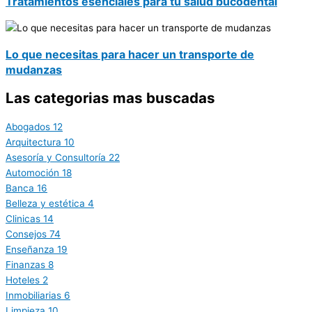
Tratamientos esenciales para tu salud bucodental
Lo que necesitas para hacer un transporte de
mudanzas
Las categorias mas buscadas
Abogados
12
Arquitectura
10
Asesoría y Consultoría
22
Automoción
18
Banca
16
Belleza y estética
4
Clinicas
14
Consejos
74
Enseñanza
19
Finanzas
8
Hoteles
2
Inmobiliarias
6
Limpieza
10