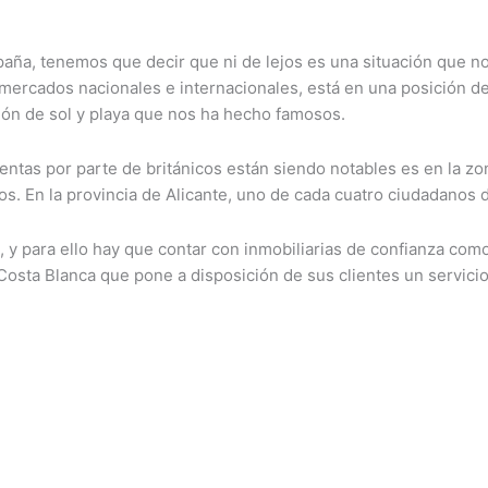
paña, tenemos que decir que ni de lejos es una situación que 
s mercados nacionales e internacionales, está en una posición de
ión de sol y playa que nos ha hecho famosos.
ventas por parte de británicos están siendo notables es en la zo
s. En la provincia de Alicante, uno de cada cuatro ciudadanos d
 y para ello hay que contar con inmobiliarias de confianza com
 Costa Blanca que pone a disposición de sus clientes un servici