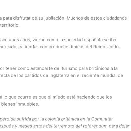
 para disfrutar de su jubilación. Muchos de estos ciudadanos
erritorio.
hace unos años, vieron como la sociedad española se iba
mercados y tiendas con productos típicos del Reino Unido.
or tener como estandarte del turismo para británicos a la
ta de los partidos de Inglaterra en el reciente mundial de
aquí lo que ocurre es que el miedo está haciendo que los
n bienes inmuebles.
 pérdida sufrida por la colonia británica en la Comunitat
después y meses antes del terremoto del referéndum para dejar