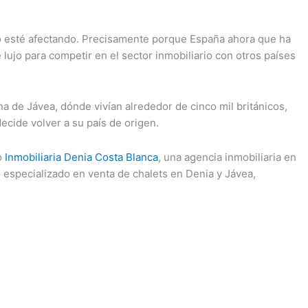
no esté afectando. Precisamente porque España ahora que ha
 lujo para competir en el sector inmobiliario con otros países
na de Jávea, dónde vivían alrededor de cinco mil británicos,
ecide volver a su país de origen.
o
Inmobiliaria Denia Costa Blanca
, una agencia inmobiliaria en
o especializado en venta de chalets en Denia y Jávea,