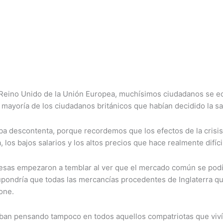
Reino Unido de la Unión Europea, muchísimos ciudadanos se ec
la mayoría de los ciudadanos británicos que habían decidido la s
ba descontenta, porque recordemos que los efectos de la crisi
 los bajos salarios y los altos precios que hace realmente difícil
lesas empezaron a temblar al ver que el mercado común se podí
ondría que todas las mercancías procedentes de Inglaterra que 
one.
taban pensando tampoco en todos aquellos compatriotas que viví