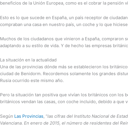
beneficios de la Unión Europea, como es el cobrar la pensión v
Esto es lo que sucede en España, un país receptor de ciudadan
compraban una casa en nuestro país, un coche y lo que hiciese fal
Muchos de los ciudadanos que vinieron a España, compraron su 
adaptando a su estilo de vida. Y de hecho las empresas britán
La situación en la actualidad
Una de las provincias dónde más se establecieron los británico
ciudad de Benidorm. Recordemos solamente los grandes disturb
Rusia ocurrido este mismo año.
Pero la situación tan positiva que vivían los británicos con los
británicos vendan las casas, con coche incluido, debido a que
Según
Las Provincias
, “
las cifras del Instituto Nacional de Esta
Valenciana. En enero de 2015, el número de residentes del Rei