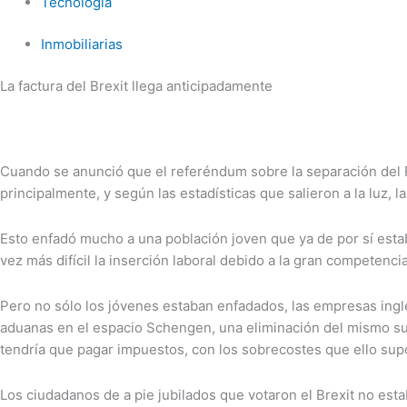
Tecnología
Inmobiliarias
La factura del Brexit llega anticipadamente
Cuando se anunció que el referéndum sobre la separación del 
principalmente, y según las estadísticas que salieron a la luz, 
Esto enfadó mucho a una población joven que ya de por sí esta
vez más difícil la inserción laboral debido a la gran competencia,
Pero no sólo los jóvenes estaban enfadados, las empresas ing
aduanas en el espacio Schengen, una eliminación del mismo sup
tendría que pagar impuestos, con los sobrecostes que ello sup
Los ciudadanos de a pie jubilados que votaron el Brexit no es