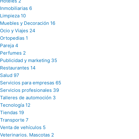
Hoteles
2
Inmobiliarias
6
Limpieza
10
Muebles y Decoración
16
Ocio y Viajes
24
Ortopedias
1
Pareja
4
Perfumes
2
Publicidad y marketing
35
Restaurantes
14
Salud
97
Servicios para empresas
65
Servicios profesionales
39
Talleres de automoción
3
Tecnología
12
Tiendas
19
Transporte
7
Venta de vehículos
5
Veterinarios. Mascotas
2