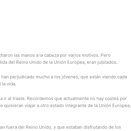
haron las manos a la cabeza por varios motivos. Pero
alida del Reino Unido de la Unión Europea, eran jubilados.
s han perjudicado mucho a los jóvenes, que están viendo cada
 la vida.
a ir al traste. Recordemos que actualmente no hay costes por
quisieran viajar a otro estado integrante de la Unión Europea,
an fuera del Reino Unido, y que estaban disfrutando de los