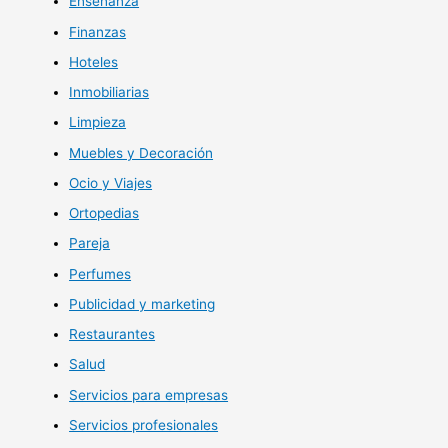
Enseñanza
Finanzas
Hoteles
Inmobiliarias
Limpieza
Muebles y Decoración
Ocio y Viajes
Ortopedias
Pareja
Perfumes
Publicidad y marketing
Restaurantes
Salud
Servicios para empresas
Servicios profesionales