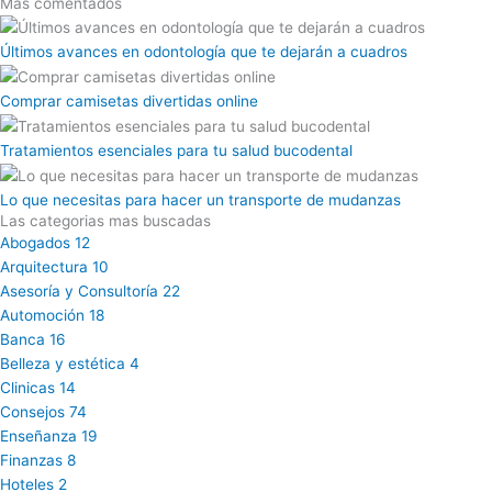
Mas comentados
Últimos avances en odontología que te dejarán a cuadros
Comprar camisetas divertidas online
Tratamientos esenciales para tu salud bucodental
Lo que necesitas para hacer un transporte de mudanzas
Las categorias mas buscadas
Abogados
12
Arquitectura
10
Asesoría y Consultoría
22
Automoción
18
Banca
16
Belleza y estética
4
Clinicas
14
Consejos
74
Enseñanza
19
Finanzas
8
Hoteles
2