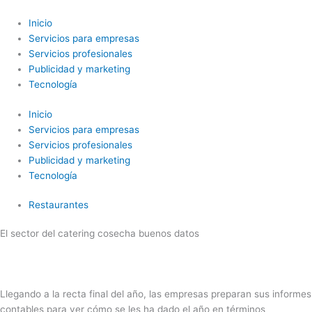
Ir
al
Inicio
contenido
Servicios para empresas
Servicios profesionales
Publicidad y marketing
Tecnología
Inicio
Servicios para empresas
Servicios profesionales
Publicidad y marketing
Tecnología
Restaurantes
El sector del catering cosecha buenos datos
Llegando a la recta final del año, las empresas preparan sus informes
contables para ver cómo se les ha dado el año en términos