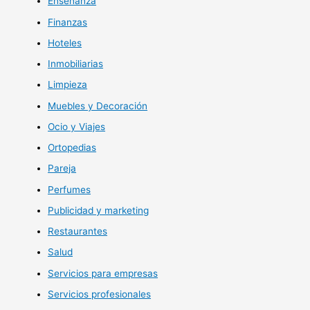
Enseñanza
Finanzas
Hoteles
Inmobiliarias
Limpieza
Muebles y Decoración
Ocio y Viajes
Ortopedias
Pareja
Perfumes
Publicidad y marketing
Restaurantes
Salud
Servicios para empresas
Servicios profesionales