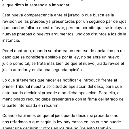
al que dictó la sentencia a impugnar.
Esta nueva comparecencia ante el jurado lo que busca es la
revisión de las pruebas ya presentadas por un segundo par de ojos
que puedan fallar a nuestro favor, pero no permite que se incluyan
nuevas pruebas o nuevos argumentos jurídicos distintos a los de la
instancia.
Por el contrario, cuando se plantea un recurso de apelación en un
caso que se considera apelable por la ley, no se abre un nuevo
juicio como tal, se trata más bien de que el nuevo jurado revise el
juicio anterior y emita una segunda opinión.
Lo que si tenemos que hacer es notificar e introducir frente al
primer Tribunal nuestra solicitud de apelación del caso, para que
este pueda decidir si procede o no dicha apelación. Para ello, el
mencionado recurso debe presentarse con la firma del letrado de
la parte interesada en recurrir.
Cuando hablamos de que el juez puede decidir si procede o no,
nos referimos a que según la ley hay casos en los que se puede
apelar una decisión y otros en los que no (de esto también