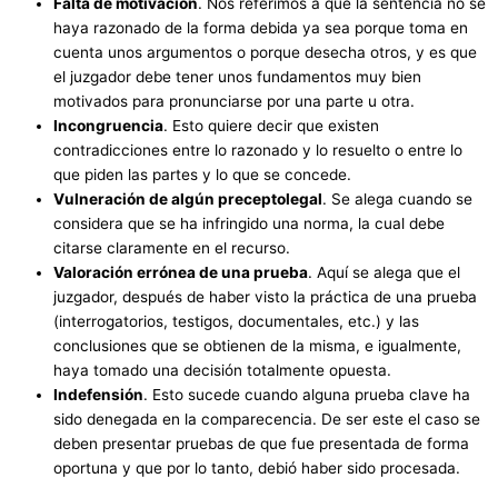
Falta de motivación
. Nos referimos a que la sentencia no se
haya razonado de la forma debida ya sea porque toma en
cuenta unos argumentos o porque desecha otros, y es que
el juzgador debe tener unos fundamentos muy bien
motivados para pronunciarse por una parte u otra.
Incongruencia
. Esto quiere decir que existen
contradicciones entre lo razonado y lo resuelto o entre lo
que piden las partes y lo que se concede.
Vulneración de algún precepto
legal
. Se alega cuando se
considera que se ha infringido una norma, la cual debe
citarse claramente en el recurso.
Valoración errónea de una prueba
. Aquí se alega que el
juzgador, después de haber visto la práctica de una prueba
(interrogatorios, testigos, documentales, etc.) y las
conclusiones que se obtienen de la misma, e igualmente,
haya tomado una decisión totalmente opuesta.
Indefensión
. Esto sucede cuando alguna prueba clave ha
sido denegada en la comparecencia. De ser este el caso se
deben presentar pruebas de que fue presentada de forma
oportuna y que por lo tanto, debió haber sido procesada.