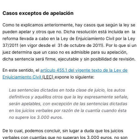
Casos exceptos de apelación
Como te explicamos anteriormente, hay casos que según la ley se
pueden apelar y otros que no. Dicha resolución está incluida en la
reforma llevada a cabo en la Ley de Enjuiciamiento Civil por la Ley
37/2011 (en vigor desde el 31 de octubre de 2011). Por lo que si un
juez determina que un caso no es admisible para su apelación,
dicha sentencia será firme, ejecutable y sin posibilidad de revisión.
En este sentido, el
artículo 455.1 del vigente texto de la Ley de
Enjuiciamiento Civil
(LEC)
expone lo siguiente:
Las sentencias dictadas en toda clase de juicio, los autos
definitivos y aquéllos otros que la ley expresamente señale,
serán apelables, con excepción de las sentencias dictadas
en los juicios verbales por razón de la cuantía cuando ésta
no supere los 3.000 euro
s.
De lo cual, podemos concluir, sin lugar a duda que los juicios
verbales con cuantías que no superan los 3.000 euros, no son