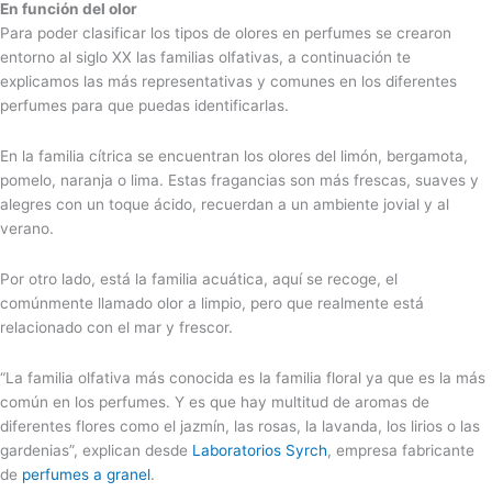
En función del olor
Para poder clasificar los tipos de olores en perfumes se crearon
entorno al siglo XX las familias olfativas, a continuación te
explicamos las más representativas y comunes en los diferentes
perfumes para que puedas identificarlas.
En la familia cítrica se encuentran los olores del limón, bergamota,
pomelo, naranja o lima. Estas fragancias son más frescas, suaves y
alegres con un toque ácido, recuerdan a un ambiente jovial y al
verano.
Por otro lado, está la familia acuática, aquí se recoge, el
comúnmente llamado olor a limpio, pero que realmente está
relacionado con el mar y frescor.
“La familia olfativa más conocida es la familia floral ya que es la más
común en los perfumes. Y es que hay multitud de aromas de
diferentes flores como el jazmín, las rosas, la lavanda, los lirios o las
gardenias”, explican desde
Laboratorios Syrch
, empresa fabricante
de
perfumes a granel
.