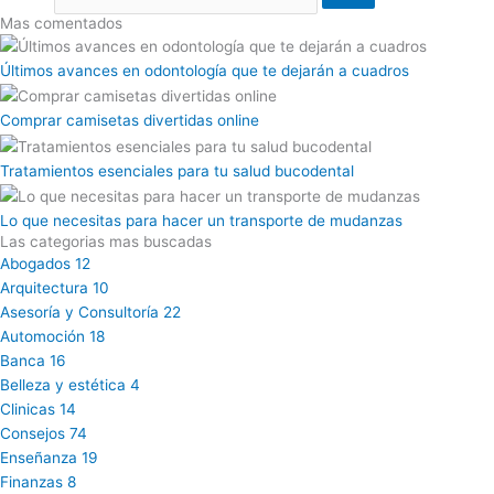
Mas comentados
Últimos avances en odontología que te dejarán a cuadros
Comprar camisetas divertidas online
Tratamientos esenciales para tu salud bucodental
Lo que necesitas para hacer un transporte de mudanzas
Las categorias mas buscadas
Abogados
12
Arquitectura
10
Asesoría y Consultoría
22
Automoción
18
Banca
16
Belleza y estética
4
Clinicas
14
Consejos
74
Enseñanza
19
Finanzas
8