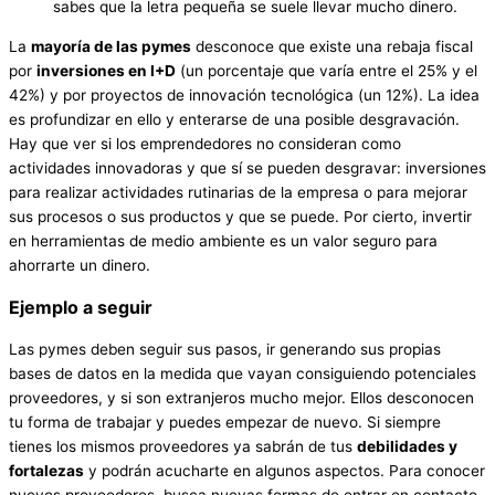
sabes que la letra pequeña se suele llevar mucho dinero.
La
mayoría de las pymes
desconoce que existe una rebaja fiscal
por
inversiones en I+D
(un porcentaje que varía entre el 25% y el
42%) y por proyectos de innovación tecnológica (un 12%). La idea
es profundizar en ello y enterarse de una posible desgravación.
Hay que ver si los emprendedores no consideran como
actividades innovadoras y que sí se pueden desgravar: inversiones
para realizar actividades rutinarias de la empresa o para mejorar
sus procesos o sus productos y que se puede. Por cierto, invertir
en herramientas de medio ambiente es un valor seguro para
ahorrarte un dinero.
Ejemplo a seguir
Las pymes deben seguir sus pasos, ir generando sus propias
bases de datos en la medida que vayan consiguiendo potenciales
proveedores, y si son extranjeros mucho mejor. Ellos desconocen
tu forma de trabajar y puedes empezar de nuevo. Si siempre
tienes los mismos proveedores ya sabrán de tus
debilidades y
fortalezas
y podrán acucharte en algunos aspectos. Para conocer
nuevos proveedores, busca nuevas formas de entrar en contacto