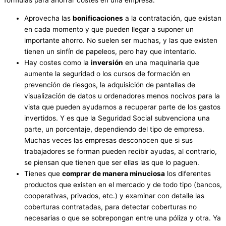
fórmulas para ahorrar costes en una empresa.
Aprovecha las
bonificaciones
a la contratación, que existan
en cada momento y que pueden llegar a suponer un
importante ahorro. No suelen ser muchas, y las que existen
tienen un sinfín de papeleos, pero hay que intentarlo.
Hay costes como la
inversión
en una maquinaria que
aumente la seguridad o los cursos de formación en
prevención de riesgos, la adquisición de pantallas de
visualización de datos u ordenadores menos nocivos para la
vista que pueden ayudarnos a recuperar parte de los gastos
invertidos. Y es que la Seguridad Social subvenciona una
parte, un porcentaje, dependiendo del tipo de empresa.
Muchas veces las empresas desconocen que si sus
trabajadores se forman pueden recibir ayudas, al contrario,
se piensan que tienen que ser ellas las que lo paguen.
Tienes que
comprar de manera minuciosa
los diferentes
productos que existen en el mercado y de todo tipo (bancos,
cooperativas, privados, etc.) y examinar con detalle las
coberturas contratadas, para detectar coberturas no
necesarias o que se sobrepongan entre una póliza y otra. Ya