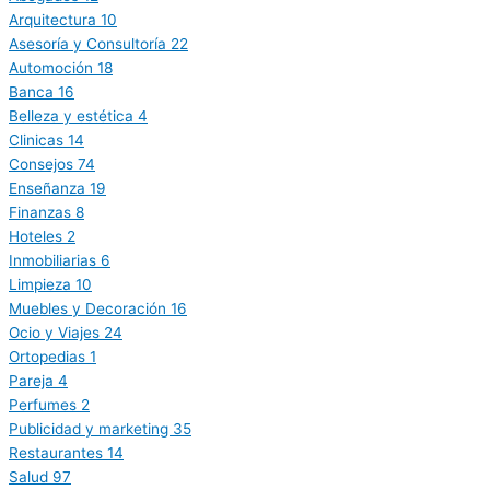
Arquitectura
10
Asesoría y Consultoría
22
Automoción
18
Banca
16
Belleza y estética
4
Clinicas
14
Consejos
74
Enseñanza
19
Finanzas
8
Hoteles
2
Inmobiliarias
6
Limpieza
10
Muebles y Decoración
16
Ocio y Viajes
24
Ortopedias
1
Pareja
4
Perfumes
2
Publicidad y marketing
35
Restaurantes
14
Salud
97