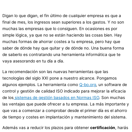
Digan lo que digan, el fin último de cualquier empresa es que a
final de mes, los ingresos sean superiores a los gastos. Y no son
muchas las empresas que lo consiguen. En ocasiones es por
simple lógica, ya que no se están haciendo las cosas bien. Hay
muchas formas de ahorrar costes a tu empresa, pero hay que
saber de dónde hay que quitar y de dónde no. Una buena forma
de saberlo es contratando una herramienta informática que te
vaya asesorando en tu día a día.
La recomendación son las nuevas herramientas que las
tecnologías del siglo XXI pone a nuestro alcance. Pongamos
algunos ejemplos. La herramienta como
Q-bo.org
, un software de
control y gestión de calidad ISO indicado para mejorar la eficacia
de los
sistemas de gestión basados en Normas ISO
. Son muchas
las ventajas que puede ofrecer a tu empresa. La más importante y
que vas a comenzar a comprobar desde el primer día es el ahorro
de tiempo y costes en implantación y mantenimiento del sistema.
Además vas a reducir los plazos para obtener
certificación
, harás