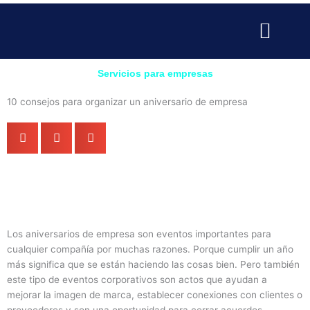
Ir
al
contenido
SERVICIOS PARA EMPRESAS
SERVICIOS PROFESIONALE
PUBLICIDAD Y MARKETING
Servicios para empresas
10 consejos para organizar un aniversario de empresa
Los aniversarios de empresa son eventos importantes para
cualquier compañía por muchas razones. Porque cumplir un año
más significa que se están haciendo las cosas bien. Pero también
este tipo de eventos corporativos son actos que ayudan a
mejorar la imagen de marca, establecer conexiones con clientes o