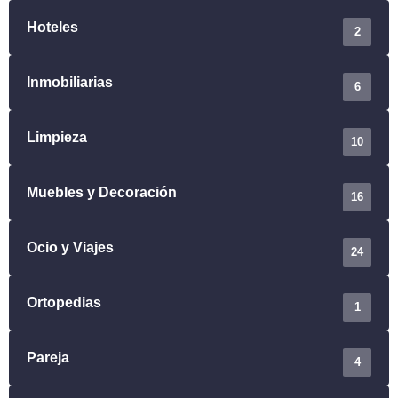
Hoteles
2
Inmobiliarias
6
Limpieza
10
Muebles y Decoración
16
Ocio y Viajes
24
Ortopedias
1
Pareja
4