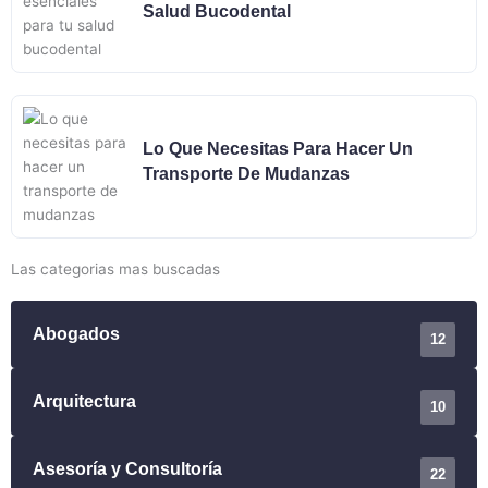
Salud Bucodental
Lo Que Necesitas Para Hacer Un
Transporte De Mudanzas
Las categorias mas buscadas
Abogados
12
Arquitectura
10
Asesoría y Consultoría
22