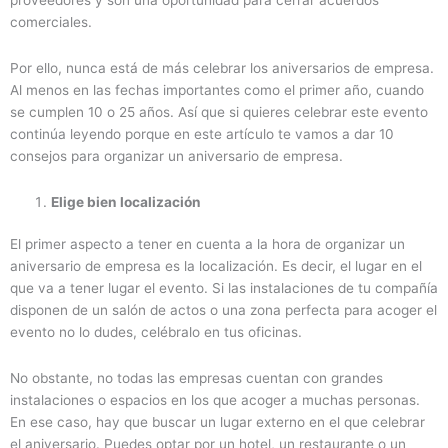
proveedores y son una oportunidad para cerrar acuerdos
comerciales.
Por ello, nunca está de más celebrar los aniversarios de empresa.
Al menos en las fechas importantes como el primer año, cuando
se cumplen 10 o 25 años. Así que si quieres celebrar este evento
continúa leyendo porque en este artículo te vamos a dar 10
consejos para organizar un aniversario de empresa.
Elige bien localización
El primer aspecto a tener en cuenta a la hora de organizar un
aniversario de empresa es la localización. Es decir, el lugar en el
que va a tener lugar el evento. Si las instalaciones de tu compañía
disponen de un salón de actos o una zona perfecta para acoger el
evento no lo dudes, celébralo en tus oficinas.
No obstante, no todas las empresas cuentan con grandes
instalaciones o espacios en los que acoger a muchas personas.
En ese caso, hay que buscar un lugar externo en el que celebrar
el aniversario. Puedes optar por un hotel, un restaurante o un