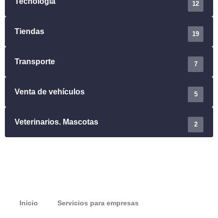
Tecnología
12
Tiendas
19
Transporte
7
Venta de vehículos
5
Veterinarios. Mascotas
2
Inicio
Servicios para empresas