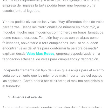
los colores corporativos y la actividad. Por ejemplo, si sois una
empresa de limpieza la tarta podría tener una fregona o una
escoba junto al logotipo.
Y no os podéis olvidar de las velas. “Hay diferentes tipos de velas
para tartas. Desde las tradicionales de número en color rojo, a
modelos mucho más modernos con números en tonos llamativos
como rosas o dorados. También hay velas con palabras como
felicidades, aniversario o feliz cumpleaños. Incluso se pueden
encontrar velas de letras para conformar la palabra deseada”,
explican desde
, empresa especializada en la
Velas Mas Roses
fabricación artesanal de velas para cumpleaños y decoración.
Independientemente del tipo de velas que escojas para el evento
sería conveniente que los miembros más importantes del equipo
las soplasen. Como podría ser el director, el máximo accionista o
el fundador.
Ameniza el evento
Para amenizar el evento puedes poner algo de música o incluso