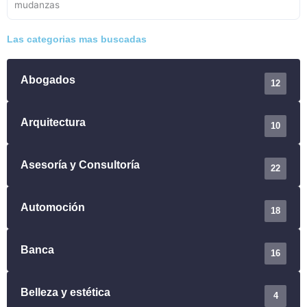
Las categorias mas buscadas
Abogados
12
Arquitectura
10
Asesoría y Consultoría
22
Automoción
18
Banca
16
Belleza y estética
4