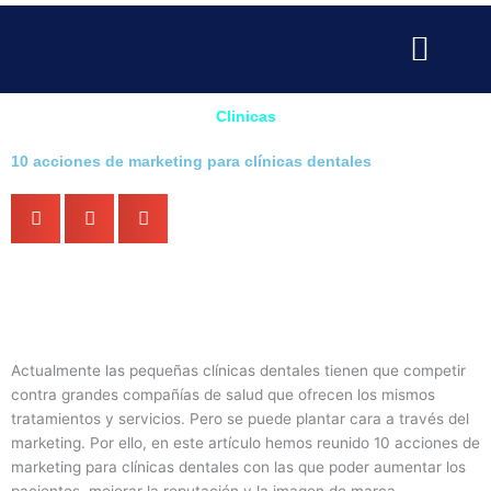
Ir
al
contenido
SERVICIOS PARA EMPRESAS
SERVICIOS PROFESIONALE
PUBLICIDAD Y MARKETING
Clinicas
10 acciones de marketing para clínicas dentales
Actualmente las pequeñas clínicas dentales tienen que competir
contra grandes compañías de salud que ofrecen los mismos
tratamientos y servicios. Pero se puede plantar cara a través del
marketing. Por ello, en este artículo hemos reunido 10 acciones de
marketing para clínicas dentales con las que poder aumentar los