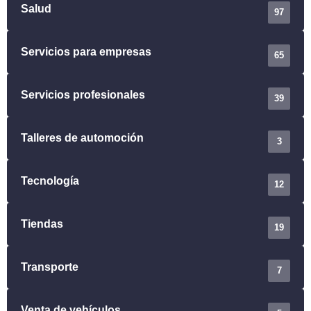
Salud
97
Servicios para empresas
65
Servicios profesionales
39
Talleres de automoción
3
Tecnología
12
Tiendas
19
Transporte
7
Venta de vehículos